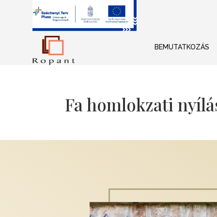
BEMUTATKOZÁS
Fa homlokzati nyíl