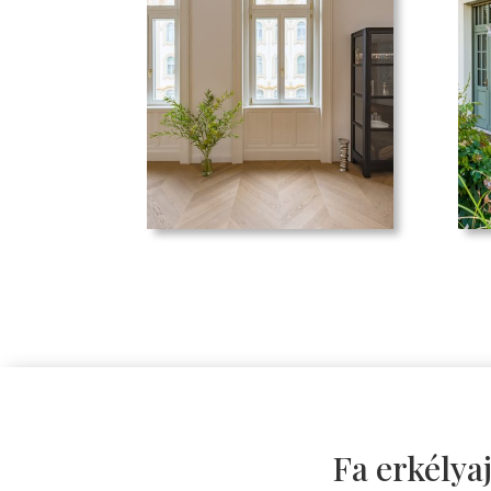
Fa erkélya