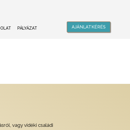
AJÁNLATKÉRÉS
SOLAT
PÁLYÁZAT
sról, vagy vidéki családi