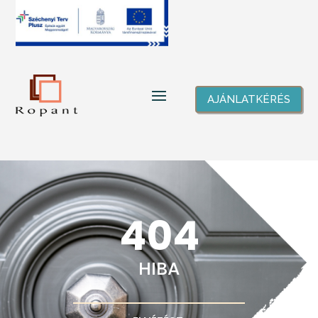
AJÁNLATKÉRÉS
404
HIBA